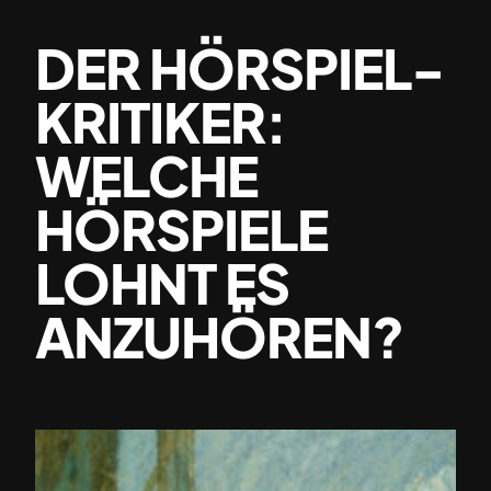
DER HÖRSPIEL-
KRITIKER:
WELCHE
HÖRSPIELE
LOHNT ES
ANZUHÖREN?