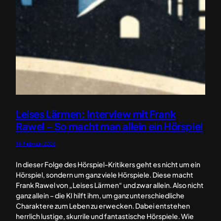
Leises Lärmen: Interview mit Frank
Rawel – So macht man allein ein Hörspiel
14. Februar 2026
In dieser Folge des Hörspiel-Kritikers geht es nicht um ein
Hörspiel, sondern um ganz viele Hörspiele. Diese macht
Frank Rawel von „Leises Lärmen“ und zwar allein. Also nicht
ganz allein – die KI hilft ihm, um ganz unterschiedliche
Charaktere zum Leben zu erwecken. Dabei entstehen
herrlich lustige, skurrile und fantastische Hörspiele. Wie