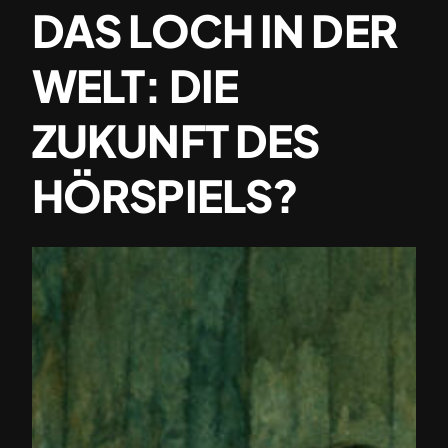
DAS LOCH IN DER
WELT: DIE
ZUKUNFT DES
HÖRSPIELS?