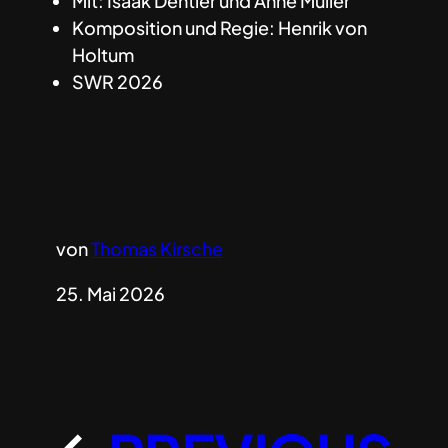
Mit: Isaak Dentler und Anne Müller
Komposition und Regie: Henrik von
Holtum
SWR 2026
von
Thomas Kirsche
25. Mai 2026