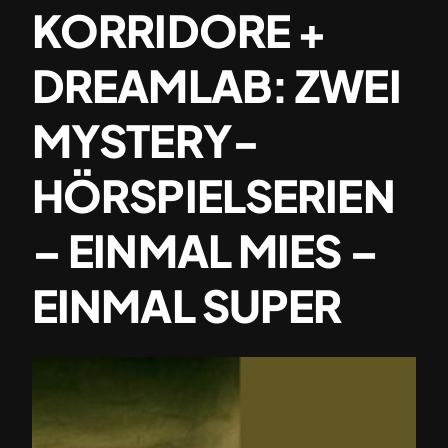
KORRIDORE +
DREAMLAB: ZWEI
MYSTERY-
HÖRSPIELSERIEN
– EINMAL MIES –
EINMAL SUPER