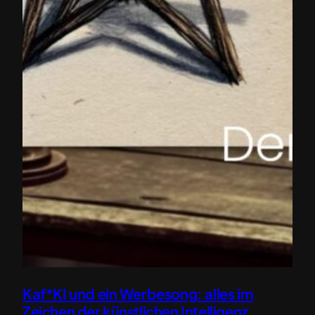
Kaf*KI und ein Werbesong: alles im
Zeichen der künstlichen Intelligenz