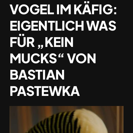
VOGEL IM KÄFIG:
EIGENTLICH WAS
FÜR „KEIN
MUCKS“ VON
BASTIAN
PASTEWKA