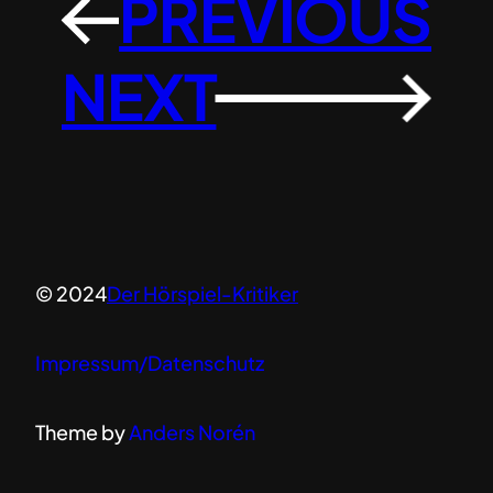
PREVIOUS
←
NEXT
→
© 2024
Der Hörspiel-Kritiker
Impressum/Datenschutz
Theme by
Anders Norén