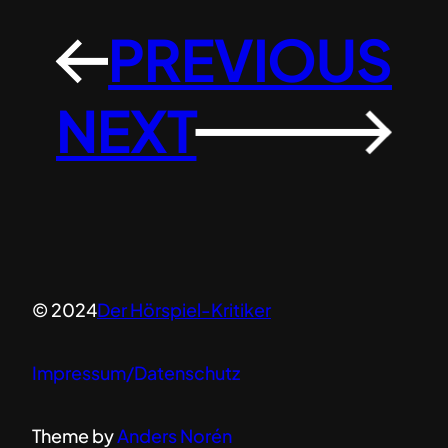
PREVIOUS
←
NEXT
→
© 2024
Der Hörspiel-Kritiker
Impressum/Datenschutz
Theme by
Anders Norén