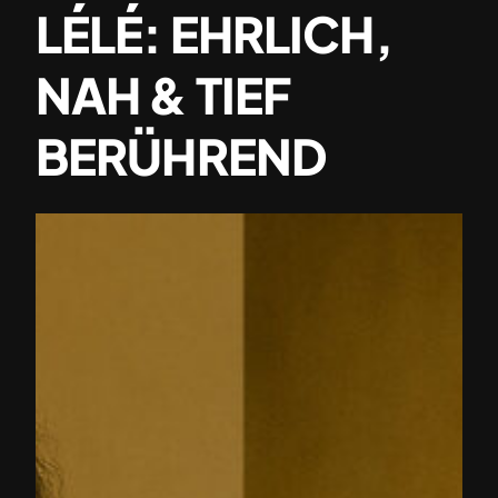
LÉLÉ: EHRLICH,
NAH & TIEF
BERÜHREND