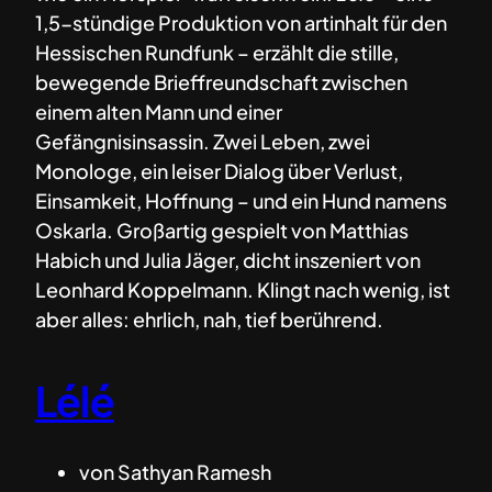
1,5-stündige Produktion von artinhalt für den
Hessischen Rundfunk – erzählt die stille,
bewegende Brieffreundschaft zwischen
einem alten Mann und einer
Gefängnisinsassin. Zwei Leben, zwei
Monologe, ein leiser Dialog über Verlust,
Einsamkeit, Hoffnung – und ein Hund namens
Oskarla. Großartig gespielt von Matthias
Habich und Julia Jäger, dicht inszeniert von
Leonhard Koppelmann. Klingt nach wenig, ist
aber alles: ehrlich, nah, tief berührend.
Lélé
von Sathyan Ramesh